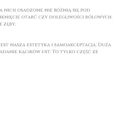
a nich osadzone nie różnią się pod
knięcie otarć czy dolegliwości bólowych.
 zęby.
jest nasza estetyka i samoakceptacja. Duża
adanie kącików ust. To tylko część ze