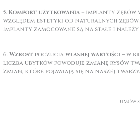
5.
Komfort użytkowania
– implanty zębów w
względem estetyki od naturalnych zębów.
Implanty zamocowane są na stałe i należy o
6.
Wzrost
poczucia
własnej wartości
– w b
liczba ubytków powoduje zmianę rysów twar
zmian, które pojawiają się na naszej twarzy
umów si