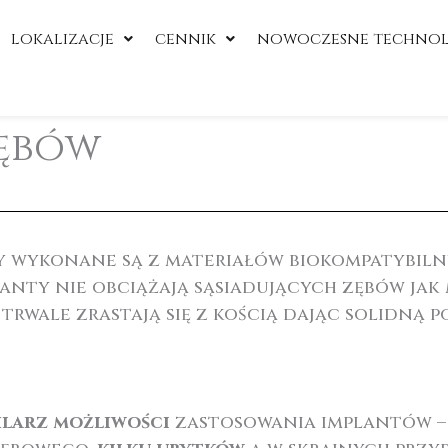
lokalizacje
cennik
nowoczesne technol
zębów
y wykonane są z materiałów biokompatybiln
nty nie obciążają sąsiadujących zębów jak 
trwale zrastają się z kością dając solidną 
larz możliwości
zastosowania implantów –