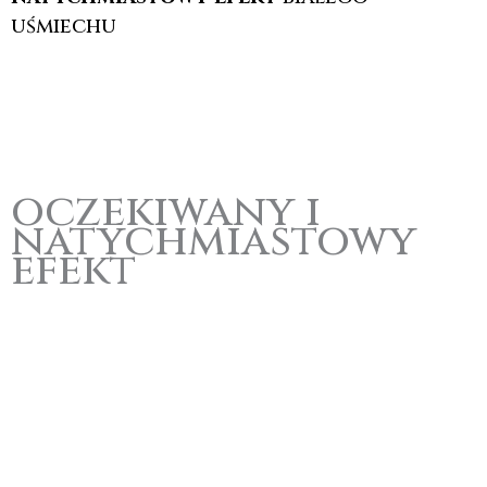
uśmiechu
oczekiwany i
natychmiastowy
efekt